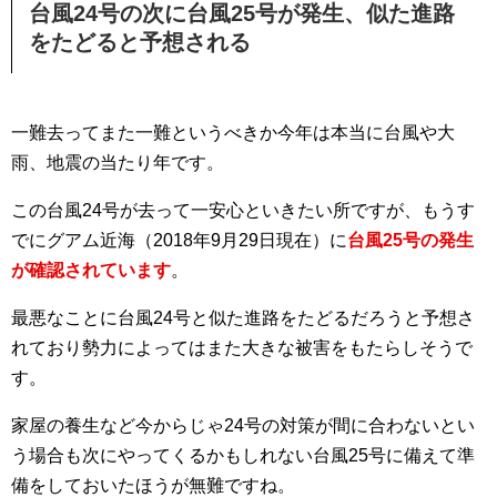
台風24号の次に台風25号が発生、似た進路
をたどると予想される
一難去ってまた一難というべきか今年は本当に台風や大
雨、地震の当たり年です。
この台風24号が去って一安心といきたい所ですが、もうす
でにグアム近海（2018年9月29日現在）に
台風25号の発生
が確認されています
。
最悪なことに台風24号と似た進路をたどるだろうと予想さ
れており勢力によってはまた大きな被害をもたらしそうで
す。
家屋の養生など今からじゃ24号の対策が間に合わないとい
う場合も次にやってくるかもしれない台風25号に備えて準
備をしておいたほうが無難ですね。