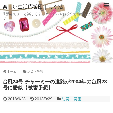
楽しい生活応援団｜らく活
生活をちょっと楽しくするアイテムやお役立ち情報をピックアッ
プ！
ホーム
防災・災害
台風24号 チャーミーの進路が2004年の台風23
号に酷似【被害予想】
2018/9/28
2018/9/29
防災・災害