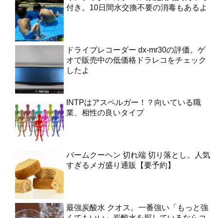
付き。10日間水交換不要の消毒もあるよ
ドライブレコーダー dx-mr30の評価。ゲ
オで販売中の低価格ドラレコをチェック
したよ
INTPはアスペルガー！？向いている職
業、相性の良いタイプ
バームクーヘン 切れ端 切り落とし。人気
すぎるメガ盛り通販【要予約】
最強炭酸水 クオス。一番強い「もっと強
くてもいい」炭酸水を探しているならコ