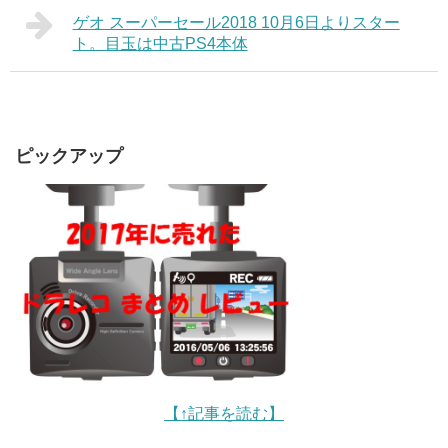
ゲオ スーパーセール2018 10月6日よりスター
ト。目玉は中古PS4本体
ピックアップ
【↑記事を読む】