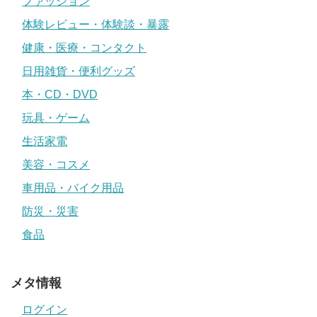
ファッション
体験レビュー・体験談・暴露
健康・医療・コンタクト
日用雑貨・便利グッズ
本・CD・DVD
玩具・ゲーム
生活家電
美容・コスメ
車用品・バイク用品
防災・災害
食品
メタ情報
ログイン