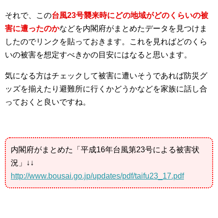
それで、この
台風23号襲来時にどの地域がどのくらいの被
害に遭ったのか
などを内閣府がまとめたデータを見つけま
したのでリンクを貼っておきます。これを見ればどのくら
いの被害を想定すべきかの目安にはなると思います。
気になる方はチェックして被害に遭いそうであれば防災グ
ッズを揃えたり避難所に行くかどうかなどを家族に話し合
っておくと良いですね。
内閣府がまとめた「平成16年台風第23号による被害状
況」↓↓
http://www.bousai.go.jp/updates/pdf/taifu23_17.pdf