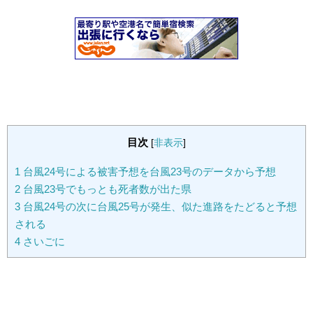
目次
[
非表示
]
1
台風24号による被害予想を台風23号のデータから予想
2
台風23号でもっとも死者数が出た県
3
台風24号の次に台風25号が発生、似た進路をたどると予想
される
4
さいごに