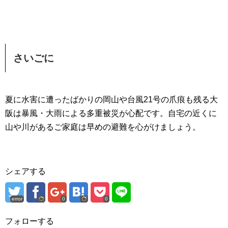
さいごに
夏に水害に遭ったばかりの岡山や台風21号の爪痕も残る大
阪は暴風・大雨による多重被災が心配です。自宅の近くに
山や川があるご家庭は早めの避難を心がけましょう。
シェアする
error
0
0
フォローする