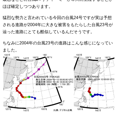
ほぼ確定しつつあります。
猛烈な勢力と言われている今回の台風24号ですが実は予想
される進路が2004年に大きな被害をもたらした台風23号が
辿った進路にとても酷似しているんだそうです。
ちなみに2004年の台風23号の進路はこんな感じになってい
ました。