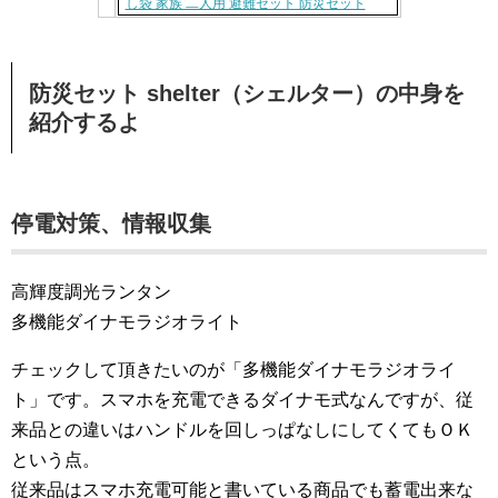
し袋 家族 二人用 避難セット 防災セット
防災セット shelter（シェルター）の中身を
紹介するよ
停電対策、情報収集
高輝度調光ランタン
多機能ダイナモラジオライト
チェックして頂きたいのが「多機能ダイナモラジオライ
ト」です。スマホを充電できるダイナモ式なんですが、従
来品との違いはハンドルを回しっぱなしにしてくてもＯＫ
という点。
従来品はスマホ充電可能と書いている商品でも蓄電出来な