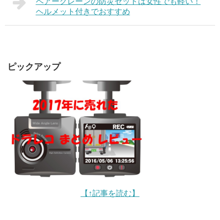
ペアークレーンの防災セットは女性でも軽い！
ヘルメット付きでおすすめ
ピックアップ
【↑記事を読む】