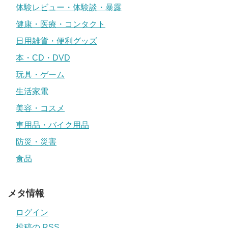
体験レビュー・体験談・暴露
健康・医療・コンタクト
日用雑貨・便利グッズ
本・CD・DVD
玩具・ゲーム
生活家電
美容・コスメ
車用品・バイク用品
防災・災害
食品
メタ情報
ログイン
投稿の
RSS