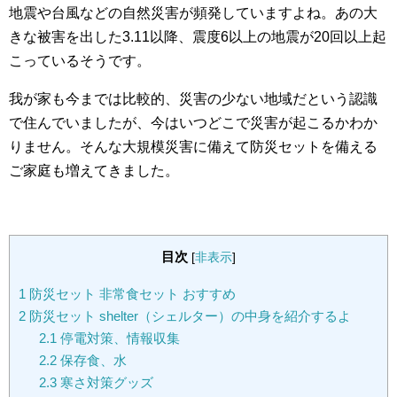
地震や台風などの自然災害が頻発していますよね。あの大
きな被害を出した3.11以降、震度6以上の地震が20回以上起
こっているそうです。
我が家も今までは比較的、災害の少ない地域だという認識
で住んでいましたが、今はいつどこで災害が起こるかわか
りません。そんな大規模災害に備えて防災セットを備える
ご家庭も増えてきました。
目次
[
非表示
]
1
防災セット 非常食セット おすすめ
2
防災セット shelter（シェルター）の中身を紹介するよ
2.1
停電対策、情報収集
2.2
保存食、水
2.3
寒さ対策グッズ