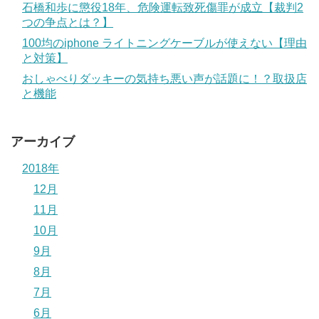
石橋和歩に懲役18年、危険運転致死傷罪が成立【裁判2
つの争点とは？】
100均のiphone ライトニングケーブルが使えない【理由
と対策】
おしゃべりダッキーの気持ち悪い声が話題に！？取扱店
と機能
アーカイブ
2018年
12月
11月
10月
9月
8月
7月
6月