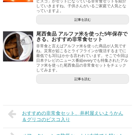
ビスコ」がセットになっている非常食セットを紹介
していきますね。子供さんがいるご家庭で人気とな
っていますよ。
記事を読む
尾西食品 アルファ米を使った5年保存で
きる、おすすめ非常食セット
非常食と言えばアルファ米を使った商品が人気です
ね。災害が起こるとライフラインが復活するまでに
最低でも3日はかかる言われています。そこで今回は
日本テレビのニュース番組everyでも特集されたアル
ファ米を使った尾西食品の非常食セットをチェック
してみます。
記事を読む
おすすめの非常食セット、井村屋えいようかん
＆グリコのビスコ入り