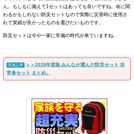
ん。もしもに備えて1セットはあっても良いですね。命に関
わるかもしれない防災セットなので実際に災害時に使用さ
れて実績が良かったものを選びたいものです。
防災セットは今や一家に常備の時代が来ていますね。
＞＞2018年度版 みんなが選んだ防災セット 非
関連記事
常食セット まとめ。