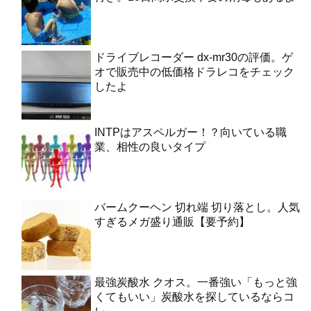
ドライブレコーダー dx-mr30の評価。ゲ
オで販売中の低価格ドラレコをチェック
したよ
INTPはアスペルガー！？向いている職
業、相性の良いタイプ
バームクーヘン 切れ端 切り落とし。人気
すぎるメガ盛り通販【要予約】
最強炭酸水 クオス。一番強い「もっと強
くてもいい」炭酸水を探しているならコ