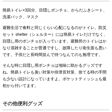
簡易トイレ×3回分、目隠しポンチョ、からだふきシート、
洗濯パック、マスク
避難生活で食料と同じくらい心配になるのがトイレ。防災
セット shelter（シェルター）には簡易トイレだけでなく、
目隠し用のポンチョが入っています。避難所のトイレはか
なり混雑することが普通ですし、故障したり衛生面も悪い
です。子供だと長時間並んで待つなんてのも無理です。
そんな時に目隠し用ポンチョは地味に助かるグッズです
ね。簡易トイレも臭い対策や排泄音対策、捨てる時の手間
も少ない設計になっていますよ。ポケットティッシュも最
初から付いてます。
その他便利グッズ