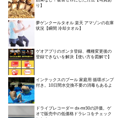
り】
夢ゲンクールタオル 楽天 アマゾンの在庫
状況【瞬間 冷却タオル】
ゲオアプリのポンタ登録、機種変更後の
登録できないを解決【使い方を図解で】
インテックスのプール 家庭用 循環ポンプ
付き。10日間水交換不要の消毒もあるよ
ドライブレコーダー dx-mr30の評価。ゲ
オで販売中の低価格ドラレコをチェック