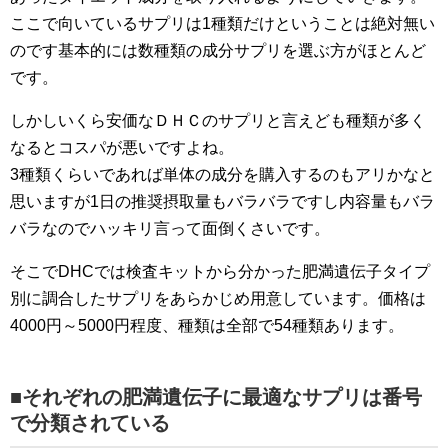
ここで向いているサプリは1種類だけということは絶対無い
のです基本的には数種類の成分サプリを選ぶ方がほとんど
です。
しかしいくら安価なＤＨＣのサプリと言えども種類が多く
なるとコスパが悪いですよね。
3種類くらいであれば単体の成分を購入するのもアリかなと
思いますが1日の推奨摂取量もバラバラですし内容量もバラ
バラなのでハッキリ言って面倒くさいです。
そこでDHCでは検査キットから分かった肥満遺伝子タイプ
別に調合したサプリをあらかじめ用意しています。価格は
4000円～5000円程度、種類は全部で54種類あります。
■それぞれの肥満遺伝子に最適なサプリは番号
で分類されている