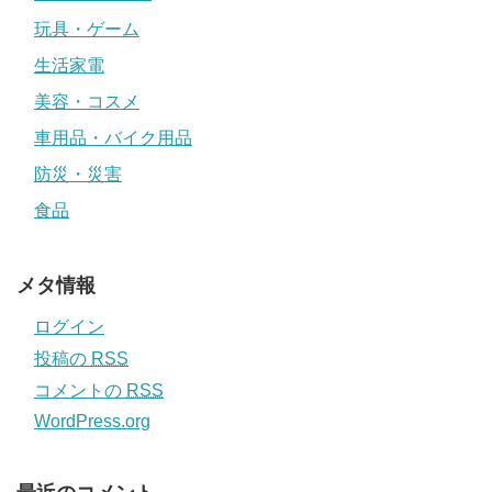
玩具・ゲーム
生活家電
美容・コスメ
車用品・バイク用品
防災・災害
食品
メタ情報
ログイン
投稿の
RSS
コメントの
RSS
WordPress.org