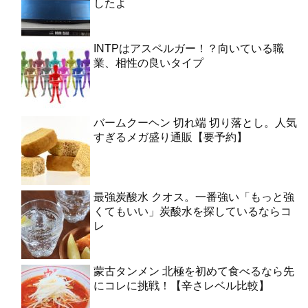
したよ
INTPはアスペルガー！？向いている職
業、相性の良いタイプ
バームクーヘン 切れ端 切り落とし。人気
すぎるメガ盛り通販【要予約】
最強炭酸水 クオス。一番強い「もっと強
くてもいい」炭酸水を探しているならコ
レ
蒙古タンメン 北極を初めて食べるなら先
にコレに挑戦！【辛さレベル比較】