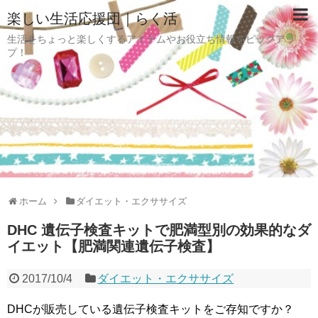
楽しい生活応援団｜らく活
生活をちょっと楽しくするアイテムやお役立ち情報をピックアッ
プ！
ホーム
ダイエット・エクササイズ
DHC 遺伝子検査キットで肥満型別の効果的なダ
イエット【肥満関連遺伝子検査】
2017/10/4
ダイエット・エクササイズ
DHCが販売している遺伝子検査キットをご存知ですか？