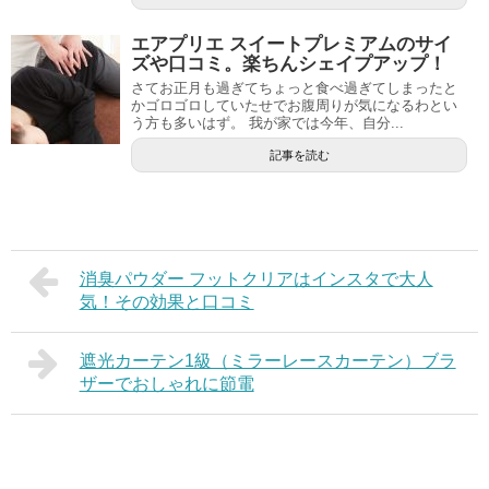
エアプリエ スイートプレミアムのサイ
ズや口コミ。楽ちんシェイプアップ！
さてお正月も過ぎてちょっと食べ過ぎてしまったと
かゴロゴロしていたせでお腹周りが気になるわとい
う方も多いはず。 我が家では今年、自分...
記事を読む
消臭パウダー フットクリアはインスタで大人
気！その効果と口コミ
遮光カーテン1級（ミラーレースカーテン）ブラ
ザーでおしゃれに節電