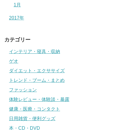
1月
2017年
カテゴリー
インテリア・寝具・収納
ゲオ
ダイエット・エクササイズ
トレンド・ブーム・まとめ
ファッション
体験レビュー・体験談・暴露
健康・医療・コンタクト
日用雑貨・便利グッズ
本・CD・DVD