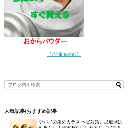
【↑記事を読む】
人気記事/おすすめ記事
ツバメの巣のカラス ヘビ対策、忌避剤は
効果なし！被害ゼロにした方法【写真あ