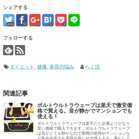
シェアする
error
0
0
フォローする
ダイエット
,
健康
,
美容の悩み
らく活
関連記事
ポルトウルトラウェーブは楽天で激安価
格で買える。音が静かでマンションでも
使える！
ポルトウルトラウェーブは楽天だと定価よりかなり
安い価格で購入できます。ポルトウルトラウェーブ
は音がとても静かなので夜間の使用やマンションな
ど集合住宅でも苦情を気にせず使えます。果たして