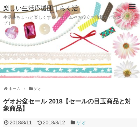
楽しい生活応援団｜らく活
生活をちょっと楽しくするアイテムやお役立ち情報をピックアッ
プ！
ホーム
ゲオ
ゲオお盆セール 2018【セールの目玉商品と対
象商品】
2018/8/11
2018/8/12
ゲオ