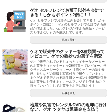
ゲオ セルフレジでお菓子以外も会計で
きる！しかもポイント2倍に！！
ゲオ セルフレジでお菓子以外も会計できる！しかも
ポイント2倍に！！ゲオのセルフレジで会計できる商
品が増えました。セルフレジが使える商品・サービ
スと使えないものを解説しています。
記事を読む
ゲオで販売中のクッキーを2種類買って
レビュー。ゲオの微妙なお菓子を調査
ゲオで販売されているちょっとマイナーなメーカー
のお菓子を（クッキー）を2種類買ってレビュー。サ
クサクスムージークッキーと甘酒クッキーの味や食
感、香りなどの特徴を写真付きで紹介しています。
またゲオで発行される誕生日クーポンや500円割引券
はお菓子にも使えます。セルフレジでも使えるので
持っていたらこれでお菓子をお得に買おう！
記事を読む
地震や災害でレンタルDVDの返却に行け
ない、ゲオ ツタヤは延滞金を支払う