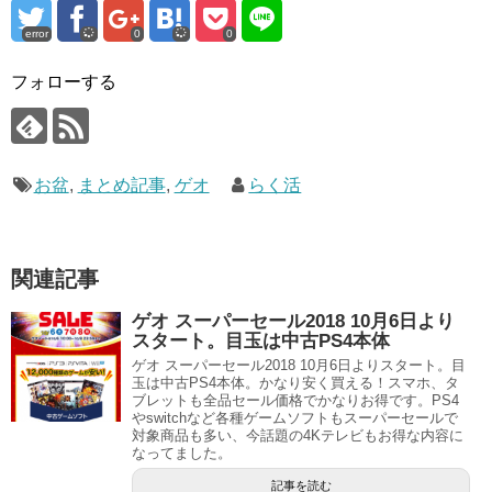
error
0
0
フォローする
お盆
,
まとめ記事
,
ゲオ
らく活
関連記事
ゲオ スーパーセール2018 10月6日より
スタート。目玉は中古PS4本体
ゲオ スーパーセール2018 10月6日よりスタート。目
玉は中古PS4本体。かなり安く買える！スマホ、タ
ブレットも全品セール価格でかなりお得です。PS4
やswitchなど各種ゲームソフトもスーパーセールで
対象商品も多い、今話題の4Kテレビもお得な内容に
なってました。
記事を読む