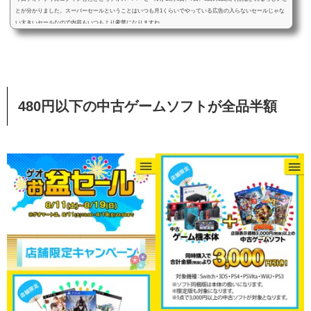
とが分かりました。スーパーセールということはいつも月1くらいでやっている広告の入らないセールじゃな
い大きいセールなので内容もいつもより豪華になりますね...
480円以下の中古ゲームソフトが全品半額