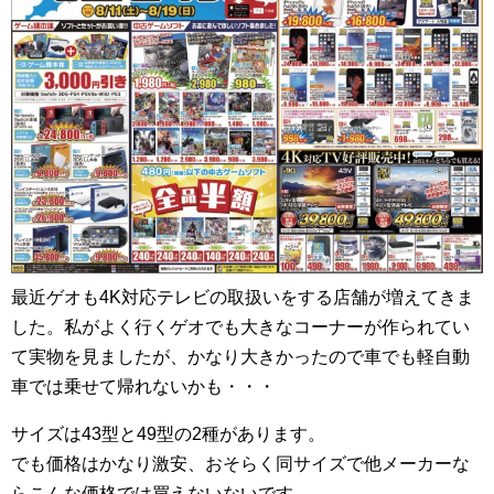
最近ゲオも4K対応テレビの取扱いをする店舗が増えてきま
した。私がよく行くゲオでも大きなコーナーが作られてい
て実物を見ましたが、かなり大きかったので車でも軽自動
車では乗せて帰れないかも・・・
サイズは43型と49型の2種があります。
でも価格はかなり激安、おそらく同サイズで他メーカーな
らこんな価格では買えないないです。