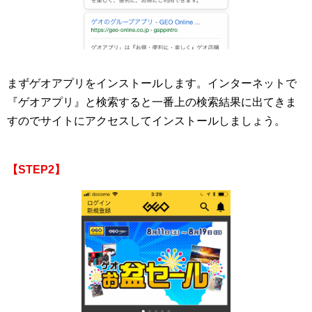
まずゲオアプリをインストールします。インターネットで
『ゲオアプリ』と検索すると一番上の検索結果に出てきま
すのでサイトにアクセスしてインストールしましょう。
【STEP2】