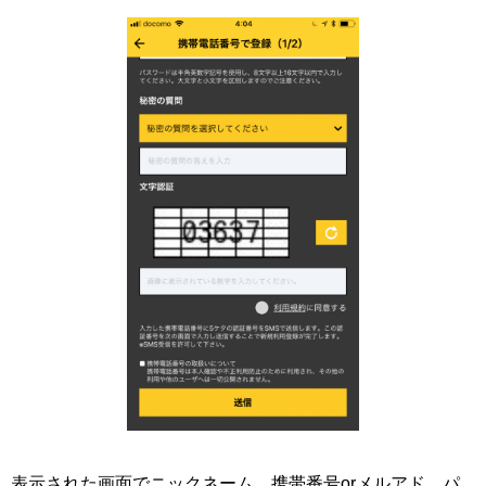
表示された画面でニックネーム、携帯番号orメルアド、パ