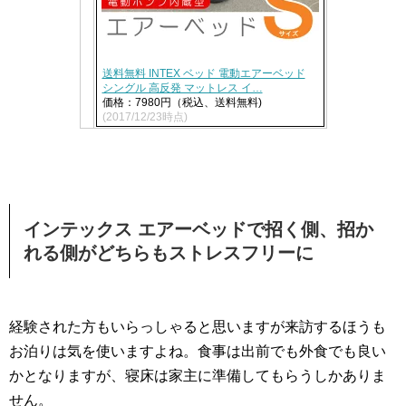
送料無料 INTEX ベッド 電動エアーベッド
シングル 高反発 マットレス イ…
価格：7980円（税込、送料無料)
(2017/12/23時点)
インテックス エアーベッドで招く側、招か
れる側がどちらもストレスフリーに
経験された方もいらっしゃると思いますが来訪するほうも
お泊りは気を使いますよね。食事は出前でも外食でも良い
かとなりますが、寝床は家主に準備してもらうしかありま
せん。