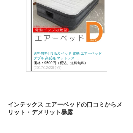
送料無料! INTEX ベッド 電動 エアーベッド
ダブル 高反発 マットレス …
価格：9500円（税込、送料無料)
(2017/12/23時点)
インテックス エアーベッドの口コミからメ
リット・デメリット暴露