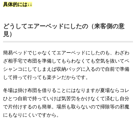
具体的には↓↓
どうしてエアーベッドにしたの（来客側の意
見）
簡易ベッドでじゃなくてエアーベッドにしたのも、わざわ
ざ相手宅で布団を準備してもらわなくても空気を抜いてペ
シャンコにしてしまえば収納バッグに入るので自前で準備
して持って行っても楽チンだからです。
冬場は掛け布団を借りることにはなりますが夏場ならコレ
ひとつ自前で持っていけば気苦労をかけなくて済むし自分
で片付けするのも簡単。場所も取らないので掃除等の邪魔
にもなりにくいですから。