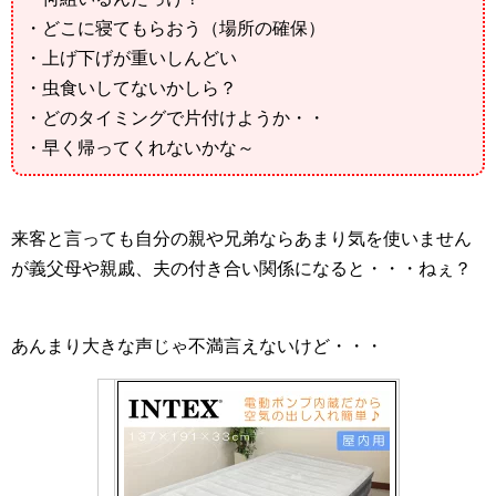
・どこに寝てもらおう（場所の確保）
・上げ下げが重いしんどい
・虫食いしてないかしら？
・どのタイミングで片付けようか・・
・早く帰ってくれないかな～
来客と言っても自分の親や兄弟ならあまり気を使いません
が義父母や親戚、夫の付き合い関係になると・・・ねぇ？
あんまり大きな声じゃ不満言えないけど・・・