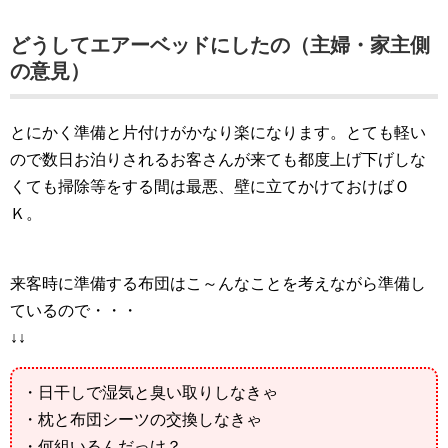
どうしてエアーベッドにしたの（主婦・家主側
の意見）
とにかく準備と片付けがかなり楽になります。とても軽い
ので数日お泊りされるお客さんが来ても都度上げ下げしな
くても掃除等をする間は最悪、壁に立てかけておけばＯ
Ｋ。
来客時に準備する布団はこ～んなことを考えながら準備し
ているので・・・
↓↓
・日干しで湿気と臭い取りしなきゃ
・枕と布団シーツの交換しなきゃ
・何組いるんだっけ？