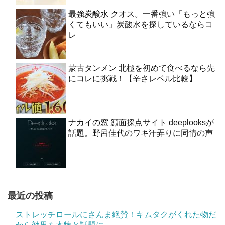
最強炭酸水 クオス。一番強い「もっと強
くてもいい」炭酸水を探しているならコ
レ
蒙古タンメン 北極を初めて食べるなら先
にコレに挑戦！【辛さレベル比較】
ナカイの窓 顔面採点サイト deeplooksが
話題。野呂佳代のワキ汗弄りに同情の声
最近の投稿
ストレッチロールにさんま絶賛！キムタクがくれた物だ