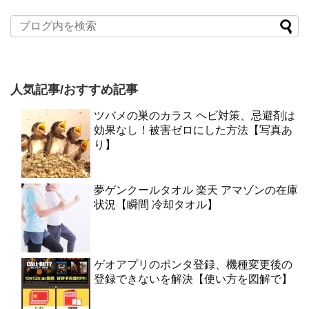
人気記事/おすすめ記事
ツバメの巣のカラス ヘビ対策、忌避剤は
効果なし！被害ゼロにした方法【写真あ
り】
夢ゲンクールタオル 楽天 アマゾンの在庫
状況【瞬間 冷却タオル】
ゲオアプリのポンタ登録、機種変更後の
登録できないを解決【使い方を図解で】