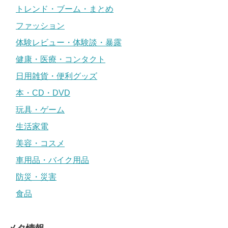
トレンド・ブーム・まとめ
ファッション
体験レビュー・体験談・暴露
健康・医療・コンタクト
日用雑貨・便利グッズ
本・CD・DVD
玩具・ゲーム
生活家電
美容・コスメ
車用品・バイク用品
防災・災害
食品