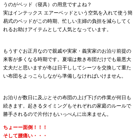
うのがベッド（寝具）の用意ですよね？
実はインテックス エアーベッドという空気を入れて使う簡
易式のベッドがこの時期、忙しい主婦の負担を減らしてく
れるお助けアイテムとして人気となっています。
もうすぐお正月なので親戚や実家・義実家のお泊り前提の
来客が多くなる時期です。夏場は敷き布団だけでも最悪大
丈夫だと思いますが冬は日干ししてシーツを交換して重た
い布団をよっこらしながら準備しなければいけません。
お泊りが数日に及ぶとその布団の上げ下げの作業が何日も
続きます。起きるタイミングもそれぞれの家庭のルールで
勝手されるので片付けもいっぺんに出来ません。
ちょーー面倒！！！
そして腰痛い・・・