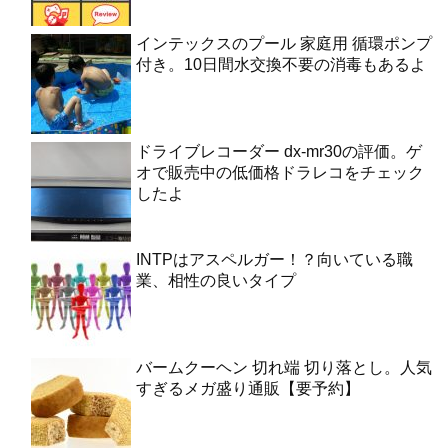
インテックスのプール 家庭用 循環ポンプ
付き。10日間水交換不要の消毒もあるよ
ドライブレコーダー dx-mr30の評価。ゲ
オで販売中の低価格ドラレコをチェック
したよ
INTPはアスペルガー！？向いている職
業、相性の良いタイプ
バームクーヘン 切れ端 切り落とし。人気
すぎるメガ盛り通販【要予約】