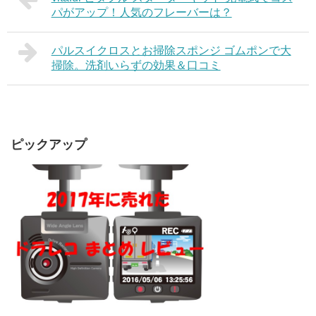
パがアップ！人気のフレーバーは？
パルスイクロスとお掃除スポンジ ゴムポンで大
掃除。洗剤いらずの効果＆口コミ
ピックアップ