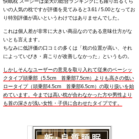
快眠枕 スージーは楽天の総合ランキングにも躍り出るくら
いの人気の枕ですが評価を見てみると3.61 / 5.00となってお
り特別評価が高いというわけではありませんでした。
これは個人差が非常に大きい商品なのである意味仕方がな
いとも言えます。
ちなみに低評価の口コミの多くは「枕の位置が高い、それ
によっていびき・肩こりが改善しなかった」というもの。
しかしそんなユーザーの意見を取り入れて従来のベーシッ
クタイプ頭乗部（5.5cm 首乗部7.5cm）よりも高さの低い
ロータイプ（頭乗部4.5cm 首乗部6.5cm）の取り扱いを始
めています。今までは高い枕が合わなかった方や男性より
も首の深さが浅い女性・子供に合わせたタイプです。