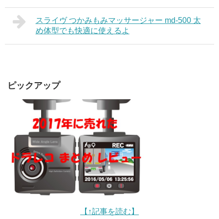
スライヴ つかみもみマッサージャー md-500 太
め体型でも快適に使えるよ
ピックアップ
【↑記事を読む】