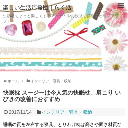
楽しい生活応援団｜らく活
生活をちょっと楽しくするアイテムやお役立ち情報をピックアッ
プ！
ホーム
インテリア・寝具・収納
快眠枕 スージーは今人気の快眠枕。肩こり い
びきの改善におすすめ
2017/11/14
インテリア・寝具・収納
睡眠の質を左右する寝具、とりわけ枕は高さや固さ材質な