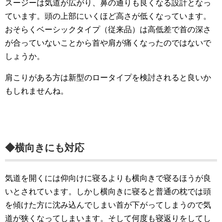
スージーは気道が広がり、鼻の通りも良くなる設計となっ
ています。頭の上部にいくほど高さが低くなっています。
おそらくベーシックタイプ（従来品）は高低差で首の深さ
が合っていないことから首や肩が痛くなったのではないで
しょうか。
肩こりがある方は新型のロータイプを検討されると良いか
もしれませんね。
◆横向きにも対応
気道を開くには仰向けに寝るよりも横向きで寝るほうが良
いとされています。しかし横向きに寝ると普通の枕では頭
を傾けた方に沈み込んでしまい首が下がってしまうので気
道が狭くなってしまいます。そして何度も寝返りをしてし