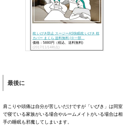
枕 いびき防止 スージーAS快眠枕 いびき 枕
カバー まくら 送料無料 (※一部…
価格：5880円（税込、送料無料)
(2017/11/14時点)
最後に
肩こりや頭痛は自分が苦しいだけですが「いびき」は同室
で寝ている家族がいる場合やルームメイトがいる場合は相
手の睡眠も邪魔してしまいます。