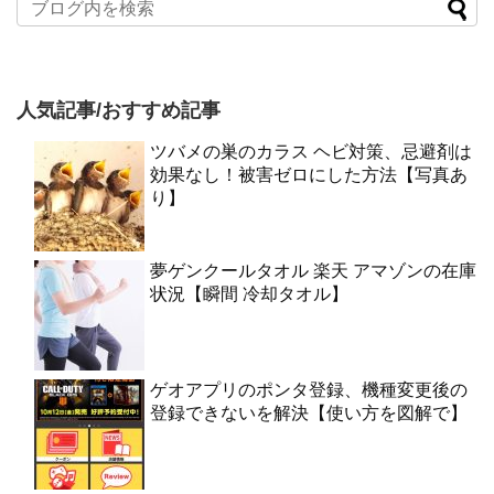
人気記事/おすすめ記事
ツバメの巣のカラス ヘビ対策、忌避剤は
効果なし！被害ゼロにした方法【写真あ
り】
夢ゲンクールタオル 楽天 アマゾンの在庫
状況【瞬間 冷却タオル】
ゲオアプリのポンタ登録、機種変更後の
登録できないを解決【使い方を図解で】