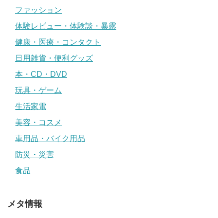
ファッション
体験レビュー・体験談・暴露
健康・医療・コンタクト
日用雑貨・便利グッズ
本・CD・DVD
玩具・ゲーム
生活家電
美容・コスメ
車用品・バイク用品
防災・災害
食品
メタ情報