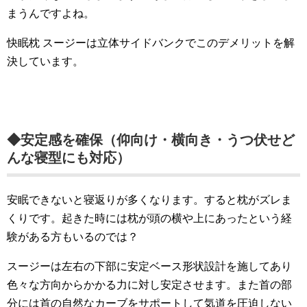
まうんですよね。
快眠枕 スージーは立体サイドバンクでこのデメリットを解
決しています。
◆安定感を確保（仰向け・横向き・うつ伏せど
んな寝型にも対応）
安眠できないと寝返りが多くなります。すると枕がズレま
くりです。起きた時には枕が頭の横や上にあったという経
験がある方もいるのでは？
スージーは左右の下部に安定ベース形状設計を施してあり
色々な方向からかかる力に対し安定させます。また首の部
分には首の自然なカーブをサポートして気道を圧迫しない