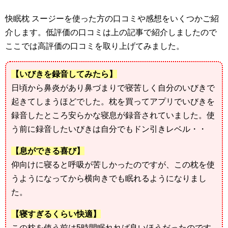
快眠枕 スージーを使った方の口コミや感想をいくつかご紹
介します。低評価の口コミは上の記事で紹介しましたので
ここでは高評価の口コミを取り上げてみました。
【いびきを録音してみたら】
日頃から鼻炎があり鼻づまりで寝苦しく自分のいびきで
起きてしまうほどでした。枕を買ってアプリでいびきを
録音したところ安らかな寝息が録音されていました。使
う前に録音したいびきは自分でもドン引きレベル・・
【息ができる喜び】
仰向けに寝ると呼吸が苦しかったのですが、この枕を使
うようになってから横向きでも眠れるようになりまし
た。
【寝すぎるくらい快適】
この枕を使う前は5時間眠れれば良いほうだったのです