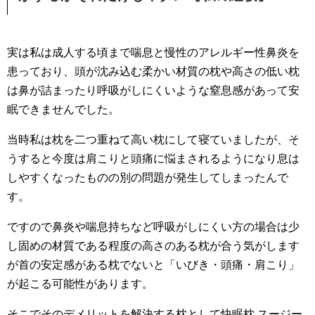
実は私は成人する頃まで喘息と慢性のアレルギー性鼻炎を
患っており、頭が沈み込む柔かい材質の枕や高さの低い枕
は鼻が詰まったり呼吸がしにくいような窒息感があって安
眠できませんでした。
当時私は枕を二つ重ねて高い枕にして寝ていましたが、そ
うすると今度は肩こりと頭痛に悩まされるようになり息は
しやすくなったものの別の問題が発生してしまったんで
す。
ですので鼻炎や喘息持ちなど呼吸がしにくい方の場合は少
し固めの材質である程度の高さのある枕が合う気がします
が首の安定感がある枕でないと「いびき・頭痛・肩こり」
が起こる可能性があります。
そこでそのデメリットを解決する枕として快眠枕 スージー